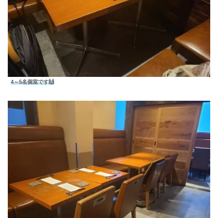
4～5名個室です🙌