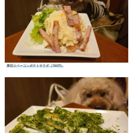
厚切りベーコンポテトサラダ（780円）