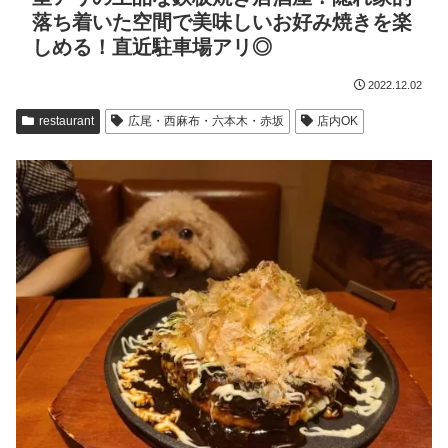
落ち着いた空間で美味しいお好み焼きを楽
しめる！直近駐車場アリ◎
2022.12.02
restaurant
広尾・西麻布・六本木・赤坂
店内OK