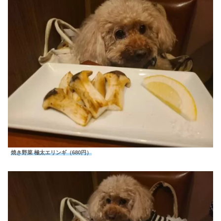
焼き野菜 極太エリンギ（680円）