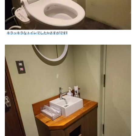
キラッキラなトイレでした✨
さすがです❗