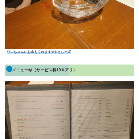
ワンちゃんにお水もくれます✨やさしー💕
メニュー📖（サービス料10％アリ）