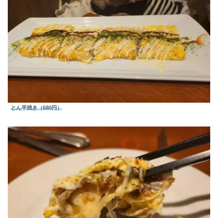
とん平焼き（680円）