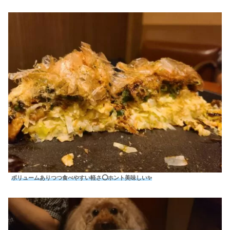
ボリュームありつつ食べやすい軽さ⭕ホント美味しい✨