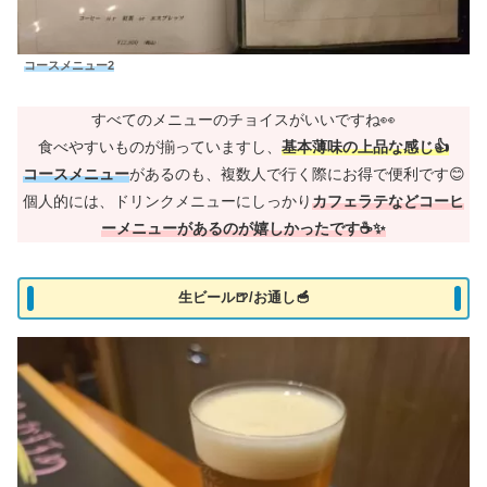
コースメニュー2
すべてのメニューのチョイスがいいですね👀
食べやすいものが揃っていますし、
基本薄味の上品な感じ👍
コースメニュー
があるのも、複数人で行く際にお得で便利です😊
個人的には、ドリンクメニューにしっかり
カフェラテなどコーヒ
ーメニューがあるのが嬉しかったです☕✨
生ビール🍺/お通し🥣