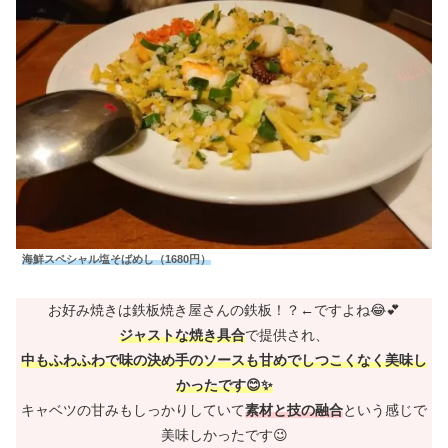
海鮮スペシャル塩そばめし（1680円）
お好み焼きは鉄板焼き屋さんの鉄板！？←ですよね😂💕
ジャストな焼き具合
で提供され、
中もふわふわで味の決め手のソースも甘めでしつこくなく美味し
かったです😊✨
キャベツの甘みもしっかりしていて
素材と技の融合
という感じで
美味しかったです😉