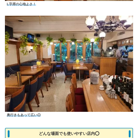
L字席の心地よさ！
奥行きもあって広い◎
どんな場面でも使いやすい店内⭕