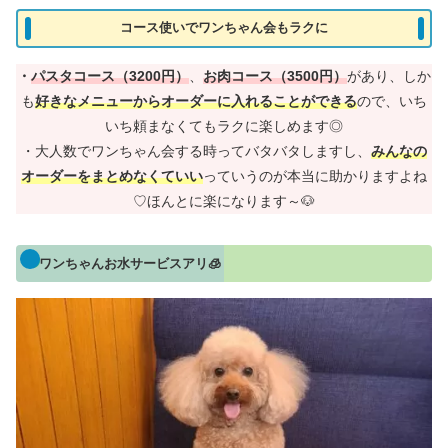
コース使いでワンちゃん会もラクに
・
パスタコース（3200円）
、
お肉コース（3500円）
があり、しか
も
好きなメニューからオーダーに入れることができる
ので、いち
いち頼まなくてもラクに楽しめます◎
・大人数でワンちゃん会する時ってバタバタしますし、
みんなの
オーダーをまとめなくていい
っていうのが本当に助かりますよね
♡ほんとに楽になります～🐶
ワンちゃんお水サービスアリ🧊