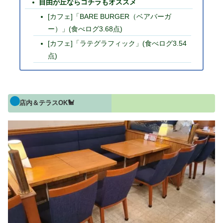
自由が丘ならコチラもオススメ
[カフェ]「BARE BURGER（ベアバーガ
ー）」(食べログ3.68点)
[カフェ]「ラテグラフィック」(食べログ3.54
点)
店内＆テラスOK🐩