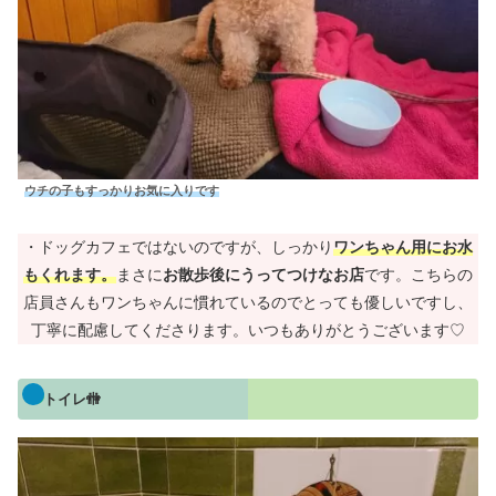
ウチの子もすっかりお気に入りです
・ドッグカフェではないのですが、しっかり
ワンちゃん用にお水
もくれます。
まさに
お散歩後にうってつけなお店
です。こちらの
店員さんもワンちゃんに慣れているのでとっても優しいですし、
丁寧に配慮してくださります。いつもありがとうございます♡
トイレ🚻