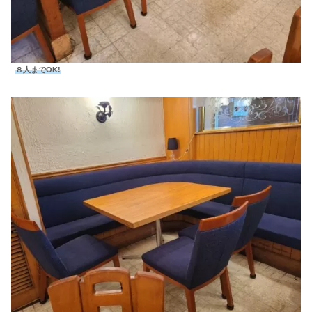
８人までOK!