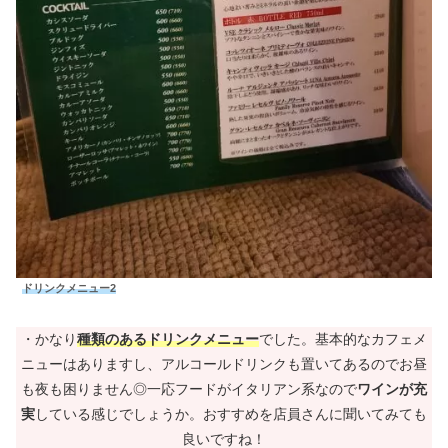
ドリンクメニュー2
・かなり
種類のあるドリンクメニュー
でした。基本的なカフェメ
ニューはありますし、アルコールドリンクも置いてあるのでお昼
も夜も困りません◎一応フードがイタリアン系なので
ワインが充
実
している感じでしょうか。おすすめを店員さんに聞いてみても
良いですね！