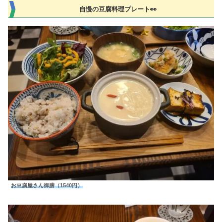
自慢の豆腐料理プレート👀
お豆腐屋さん御膳（1540円）