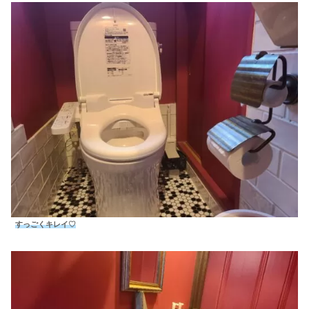
すっごくキレイ♡