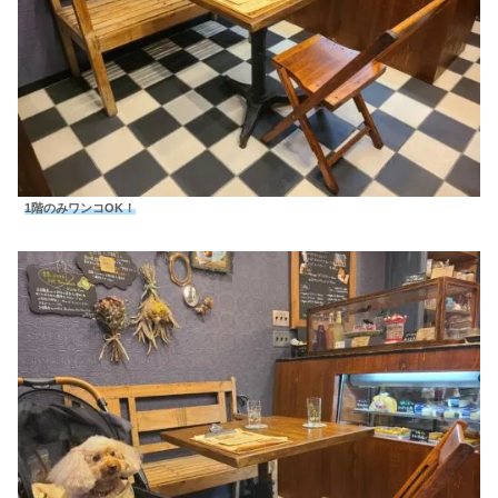
1階のみワンコOK！