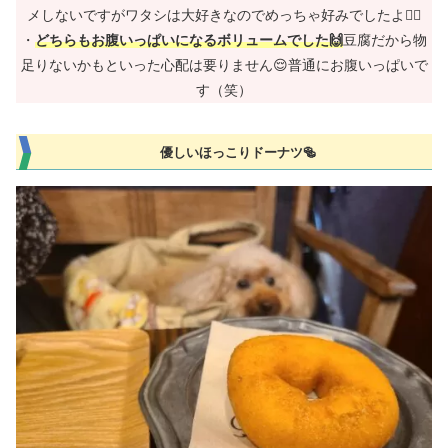
メしないですがワタシは大好きなのでめっちゃ好みでしたよ🙋‍♀️
・
どちらもお腹いっぱいになるボリュームでした🙌
豆腐だから物
足りないかもといった心配は要りません😌普通にお腹いっぱいで
す（笑）
優しいほっこりドーナツ🥯