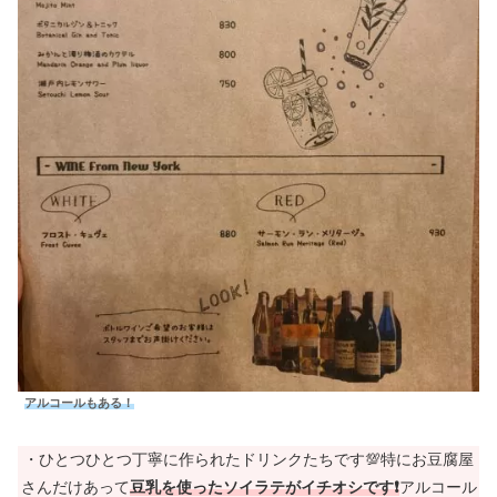
アルコールもある！
・ひとつひとつ丁寧に作られたドリンクたちです💯特にお豆腐屋
さんだけあって
豆乳を使ったソイラテがイチオシです❗
アルコール