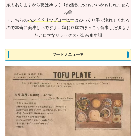
系もありますから夜はゆっくりお酒飲むのもいいかもしれません
ね🤭
・こちらの
ハンドドリップコーヒー
はゆっくり手で淹れてくれる
ので本当に美味しいですよ～😍お豆腐でほっこり食事した後もま
たアロマなリラックスが出来ます🙌
フードメニュー🍴