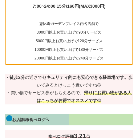
7:00~24:00 15分/160円(MAX3000円)
恵比寿ガーデンプレイス内各店舗で
3000円以上お買い上げで90分サービス
5000円以上お買い上げで120分サービス
10000円以上お買い上げで180分サービス
20000円以上お買い上げで240分サービス
・
徒歩2分
の近さで
セキュリティ的にも安心できる駐車場です。
歩
いてみるとけっこう近いですね🐶
・買い物でサービス券がもらえるので、
帰りにお買い物がある人
はこっちがお得でオススメです
😍
お店詳細/食べログ🔍
3.21
食べログ評価
点