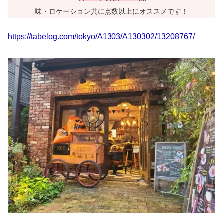
味・ロケーション共に点数以上にオススメです！
https://tabelog.com/tokyo/A1303/A130302/13208767/