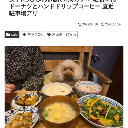
ドーナツとハンドドリップコーヒー 直近
駐車場アリ
2022.03.16
2021.10.19
cafe
テラスOK
恵比寿・代官山