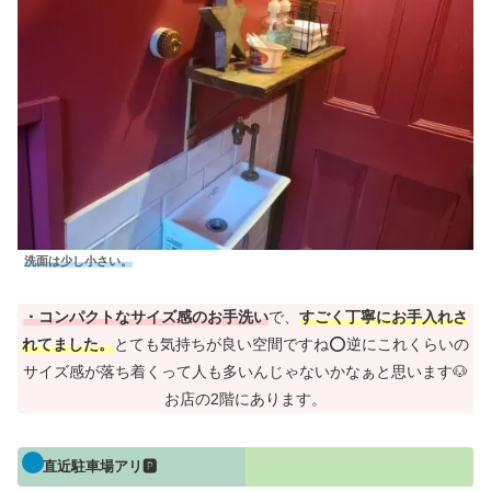
洗面は少し小さい。
・コンパクトなサイズ感のお手洗い
で、
すごく丁寧にお手入れさ
れてました。
とても気持ちが良い空間ですね⭕逆にこれくらいの
サイズ感が落ち着くって人も多いんじゃないかなぁと思います🐶
お店の2階にあります。
直近駐車場アリ🅿