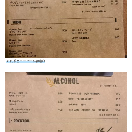
豆乳系とコーヒーが得意◎